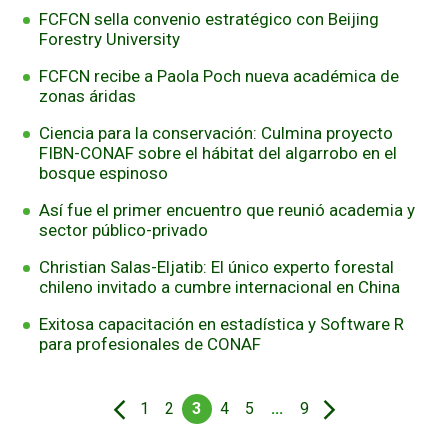
FCFCN sella convenio estratégico con Beijing
Forestry University
FCFCN recibe a Paola Poch nueva académica de
zonas áridas
Ciencia para la conservación: Culmina proyecto
FIBN-CONAF sobre el hábitat del algarrobo en el
bosque espinoso
Así fue el primer encuentro que reunió academia y
sector público-privado
Christian Salas-Eljatib: El único experto forestal
chileno invitado a cumbre internacional en China
Exitosa capacitación en estadística y Software R
para profesionales de CONAF
1
2
3
4
5
...
9