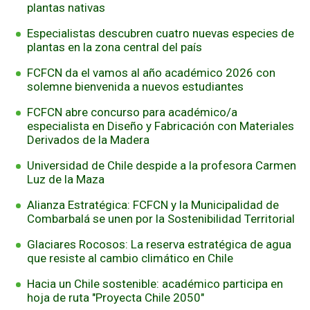
plantas nativas
FUNCIONARIAS/OS
EGRESADAS/OS
Especialistas descubren cuatro nuevas especies de
plantas en la zona central del país
FCFCN da el vamos al año académico 2026 con
solemne bienvenida a nuevos estudiantes
FCFCN abre concurso para académico/a
especialista en Diseño y Fabricación con Materiales
Derivados de la Madera
​Universidad de Chile despide a la profesora Carmen
Luz de la Maza
Alianza Estratégica: FCFCN y la Municipalidad de
Combarbalá se unen por la Sostenibilidad Territorial
Glaciares Rocosos: La reserva estratégica de agua
que resiste al cambio climático en Chile
Hacia un Chile sostenible: académico participa en
hoja de ruta "Proyecta Chile 2050"