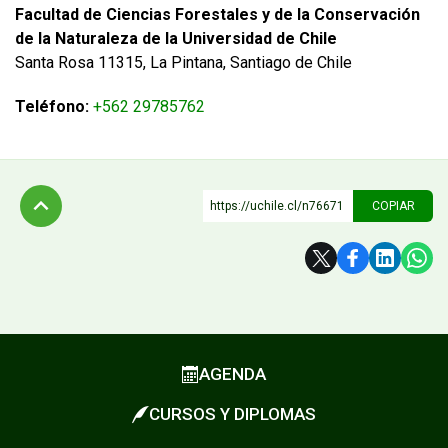
Facultad de Ciencias Forestales y de la Conservación
de la Naturaleza de la Universidad de Chile
FUNCIONARIAS/OS
EGRESADAS/OS
Santa Rosa 11315, La Pintana, Santiago de Chile
Teléfono:
+562 29785762
https://uchile.cl/n76671
COPIAR
Subir
AGENDA
CURSOS Y DIPLOMAS