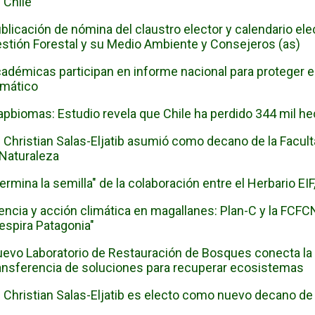
 Chile
blicación de nómina del claustro elector y calendario el
stión Forestal y su Medio Ambiente y Consejeros (as)
adémicas participan en informe nacional para proteger el 
imático
pbiomas: Estudio revela que Chile ha perdido 344 mil he
. Christian Salas-Eljatib asumió como decano de la Facul
 Naturaleza
ermina la semilla" de la colaboración entre el Herbario EIF
encia y acción climática en magallanes: Plan-C y la FCFC
espira Patagonia"
evo Laboratorio de Restauración de Bosques conecta la i
ansferencia de soluciones para recuperar ecosistemas
. Christian Salas-Eljatib es electo como nuevo decano de 