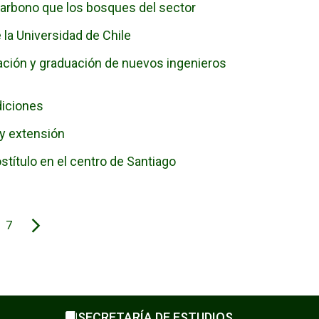
arbono que los bosques del sector
la Universidad de Chile
lación y graduación de nuevos ingenieros
diciones
 y extensión
título en el centro de Santiago
7
SECRETARÍA DE ESTUDIOS