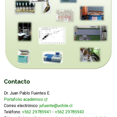
Contacto
Dr. Juan Pablo Fuentes E.
Portafolio académico
Correo electrónico:
jufuente@uchile.cl
Teléfono:
+562 29785941
-
+562 29785943