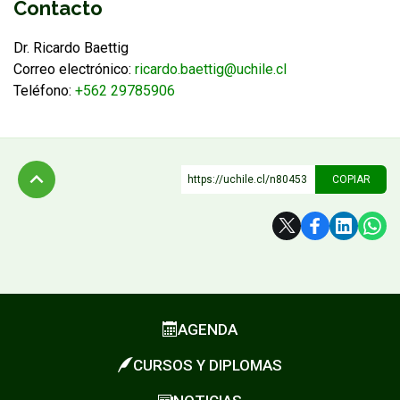
Contacto
Dr. Ricardo Baettig
Correo electrónico:
ricardo.baettig@uchile.cl
Teléfono:
+562 29785906
https://uchile.cl/n80453
COPIAR
Subir
AGENDA
CURSOS Y DIPLOMAS