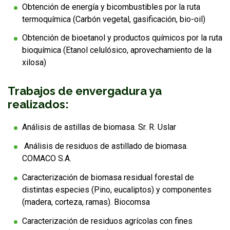
Obtención de energía y bicombustibles por la ruta
termoquímica (Carbón vegetal, gasificación, bio-oil)
FUNCIONARIAS/OS
EGRESADAS/OS
Obtención de bioetanol y productos químicos por la ruta
bioquímica (Etanol celulósico, aprovechamiento de la
xilosa)
Trabajos de envergadura ya
realizados:
Análisis de astillas de biomasa. Sr. R. Uslar
Análisis de residuos de astillado de biomasa.
COMACO S.A.
Caracterización de biomasa residual forestal de
distintas especies (Pino, eucaliptos) y componentes
(madera, corteza, ramas). Biocomsa
Caracterización de residuos agrícolas con fines