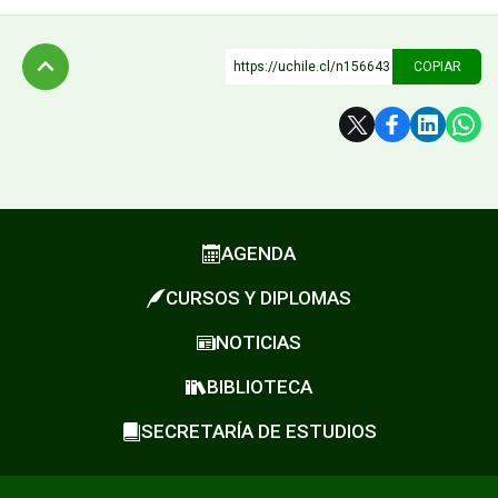
https://uchile.cl/n156643
COPIAR
Subir
AGENDA
CURSOS Y DIPLOMAS
NOTICIAS
BIBLIOTECA
SECRETARÍA DE ESTUDIOS