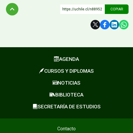
https://uchile.cl/n88952
COPIAR
Subir
AGENDA
CURSOS Y DIPLOMAS
NOTICIAS
BIBLIOTECA
SECRETARÍA DE ESTUDIOS
Contacto