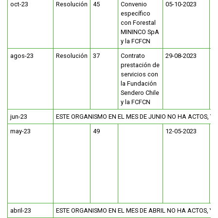
oct-23
Resolución
45
Convenio
05-10-2023
específico
con Forestal
MININCO SpA
y la FCFCN
agos-23
Resolución
37
Contrato
29-08-2023
prestación de
servicios con
la Fundación
Sendero Chile
y la FCFCN
jun-23
ESTE ORGANISMO EN EL MES DE JUNIO NO HA ACTOS, Y
may-23
49
12-05-2023
abril-23
ESTE ORGANISMO EN EL MES DE ABRIL NO HA ACTOS, Y