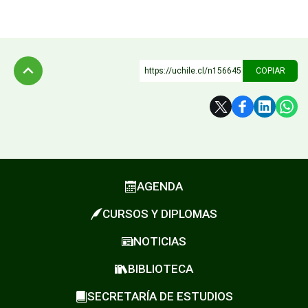
https://uchile.cl/n156645
COPIAR
Subir
AGENDA
CURSOS Y DIPLOMAS
NOTICIAS
BIBLIOTECA
SECRETARÍA DE ESTUDIOS