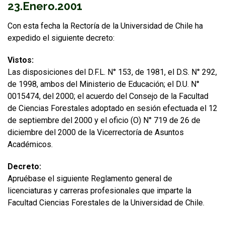
23.Enero.2001
FUNCIONARIAS/OS
EGRESADAS/OS
Con esta fecha la Rectoría de la Universidad de Chile ha
expedido el siguiente decreto:
Vistos:
Las disposiciones del D.F.L. N° 153, de 1981, el D.S. N° 292,
de 1998, ambos del Ministerio de Educación; el D.U. N°
0015474, del 2000; el acuerdo del Consejo de la Facultad
de Ciencias Forestales adoptado en sesión efectuada el 12
de septiembre del 2000 y el oficio (O) N° 719 de 26 de
diciembre del 2000 de la Vicerrectoría de Asuntos
Académicos.
Decreto:
Apruébase el siguiente Reglamento general de
licenciaturas y carreras profesionales que imparte la
Facultad Ciencias Forestales de la Universidad de Chile.