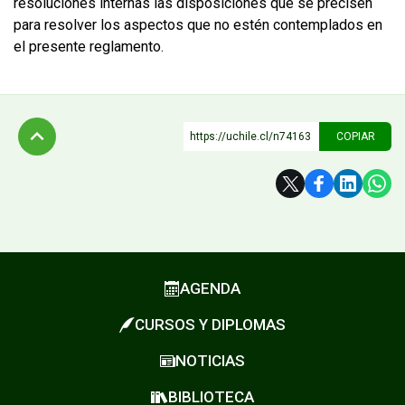
resoluciones internas las disposiciones que se precisen
para resolver los aspectos que no estén contemplados en
el presente reglamento.
https://uchile.cl/n74163
COPIAR
Subir
AGENDA
CURSOS Y DIPLOMAS
NOTICIAS
BIBLIOTECA