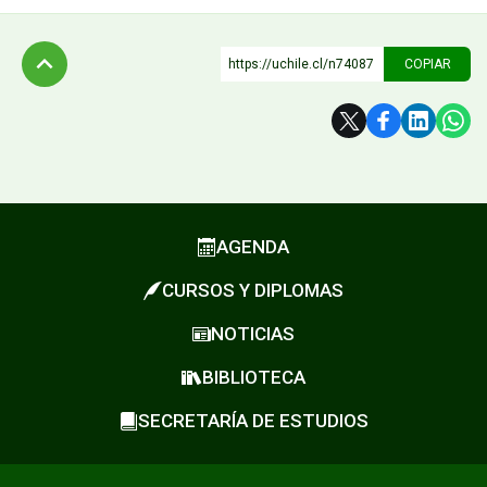
FUNCIONARIAS/OS
EGRESADAS/OS
https://uchile.cl/n74087
COPIAR
Subir
AGENDA
CURSOS Y DIPLOMAS
NOTICIAS
BIBLIOTECA
SECRETARÍA DE ESTUDIOS