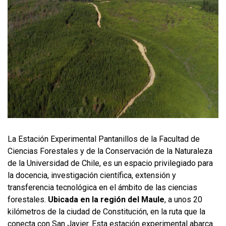
FUNCIONARIAS/OS
EGRESADAS/OS
La Estación Experimental Pantanillos de la Facultad de
Ciencias Forestales y de la Conservación de la Naturaleza
de la Universidad de Chile, es un espacio privilegiado para
la docencia, investigación científica, extensión y
transferencia tecnológica en el ámbito de las ciencias
forestales.
Ubicada en la región del Maule
, a unos 20
kilómetros de la ciudad de Constitución, en la ruta que la
conecta con San Javier. Esta estación experimental abarca