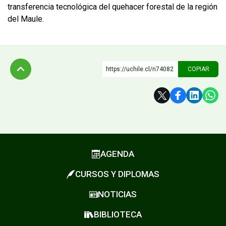
transferencia tecnológica del quehacer forestal de la región
del Maule.
https://uchile.cl/n74082
COPIAR
Subir
AGENDA
CURSOS Y DIPLOMAS
NOTICIAS
BIBLIOTECA