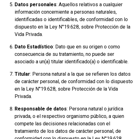
Datos personales
: Aquellos relativos a cualquier
información concerniente a personas naturales,
identificadas o identificables, de conformidad con lo
dispuesto en la Ley N°19.628, sobre Protección de la
Vida Privada.
Dato Estadístico
: Dato que en su origen o como
consecuencia de su tratamiento, no puede ser
asociado a un(a) titular identificado(a) o identificable.
Titular
: Persona natural a la que se refieren los datos
de carácter personal, de conformidad con lo dispuesto
en la Ley N°19.628, sobre Protección de la Vida
Privada.
Responsable de datos
: Persona natural o jurídica
privada, o el respectivo organismo público, a quien
compete las decisiones relacionadas con el
tratamiento de los datos de carácter personal, de
conformidad con lo dispuesto en la Ley N°19.628,