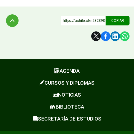
https://uchile.cl/n232398
COPIAR
Subir
AGENDA
CURSOS Y DIPLOMAS
NOTICIAS
BIBLIOTECA
SECRETARÍA DE ESTUDIOS