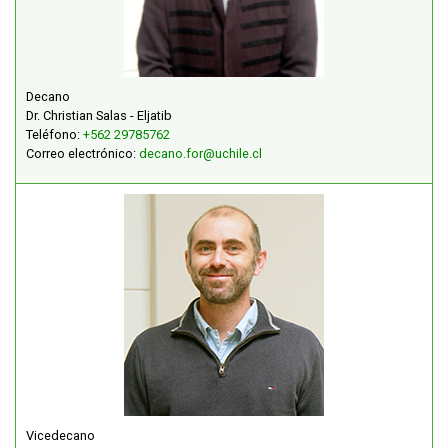
FUNCIONARIAS/OS
EGRESADAS/OS
Decano
Dr. Christian Salas - Eljatib
Teléfono:
+562 29785762
Correo electrónico:
decano.for@uchile.cl
Vicedecano