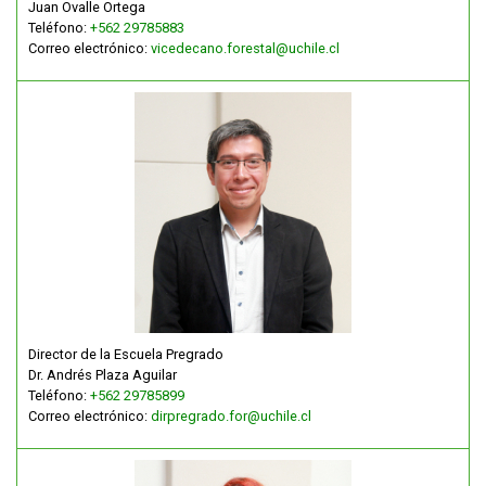
Juan Ovalle Ortega
Teléfono:
+562 29785883
Correo electrónico:
vicedecano.forestal@uchile.cl
Director de la Escuela Pregrado
Dr. Andrés Plaza Aguilar
Teléfono:
+562 29785899
Correo electrónico:
dirpregrado.for@uchile.cl