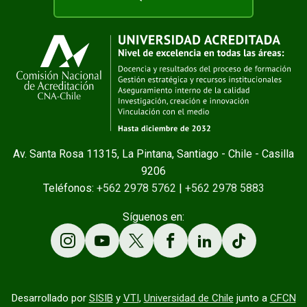
Av. Santa Rosa 11315, La Pintana, Santiago - Chile - Casilla
9206
Teléfonos:
+562 2978 5762
|
+562 2978 5883
Síguenos en:
Desarrollado por
SISIB
y
VTI
,
Universidad de Chile
junto a
CFCN