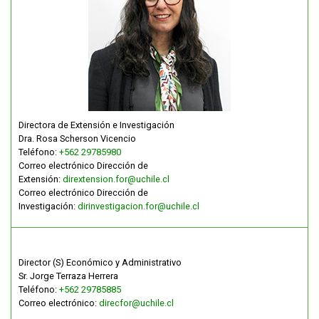
Directora de Extensión e Investigación
Dra. Rosa Scherson Vicencio
Teléfono:
+562 29785980
Correo electrónico Dirección de
Extensión:
dirextension.for@uchile.cl
Correo electrónico Dirección de
Investigación:
dirinvestigacion.for@uchile.cl
Director (S) Económico y Administrativo
Sr. Jorge Terraza Herrera
Teléfono:
+562 29785885
Correo electrónico:
direcfor@uchile.cl