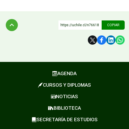
https://uchile.cl/n76618
COPIAR
Subir
AGENDA
CURSOS Y DIPLOMAS
NOTICIAS
BIBLIOTECA
SECRETARÍA DE ESTUDIOS