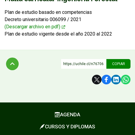
Plan de estudio basado en competencias
FUNCIONARIAS/OS
EGRESADAS/OS
Decreto universitario 006099 / 2021
(Descargar archivo en pdf)
Plan de estudio vigente desde el año 2020 al 2022
https://uchile.cl/n76706
COPIAR
Subir
AGENDA
CURSOS Y DIPLOMAS