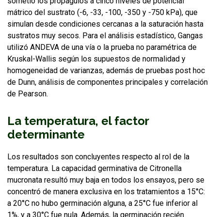
sometió los propágulos a cinco niveles de potencial
mátrico del sustrato (-6, -33, -100, -350 y -750 kPa), que
simulan desde condiciones cercanas a la saturación hasta
sustratos muy secos. Para el análisis estadístico, Gangas
utilizó ANDEVA de una vía o la prueba no paramétrica de
Kruskal-Wallis según los supuestos de normalidad y
homogeneidad de varianzas, además de pruebas post hoc
de Dunn, análisis de componentes principales y correlación
de Pearson.
La temperatura, el factor
determinante
Los resultados son concluyentes respecto al rol de la
temperatura. La capacidad germinativa de Citronella
mucronata resultó muy baja en todos los ensayos, pero se
concentró de manera exclusiva en los tratamientos a 15°C:
a 20°C no hubo germinación alguna, a 25°C fue inferior al
1%, y a 30°C fue nula. Además, la germinación recién