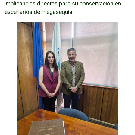
implicancias directas para su conservación en
escenarios de megasequía.
FUNCIONARIAS/OS
EGRESADAS/OS
Enlaces y documentos de interés