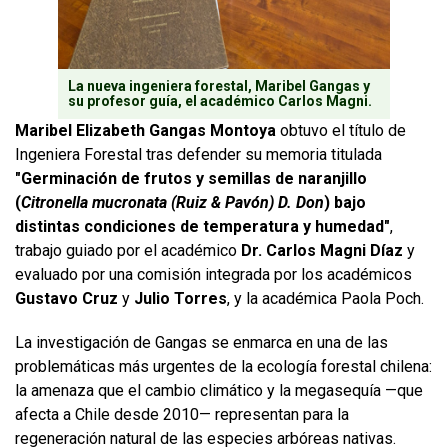
La nueva ingeniera forestal, Maribel Gangas y
su profesor guía, el académico Carlos Magni.
Maribel Elizabeth Gangas Montoya
obtuvo el título de
Ingeniera Forestal tras defender su memoria titulada
"Germinación de frutos y semillas de naranjillo
(
Citronella mucronata (Ruiz & Pavón) D. Don
) bajo
distintas condiciones de temperatura y humedad"
,
trabajo guiado por el académico
Dr. Carlos Magni Díaz
y
evaluado por una comisión integrada por los académicos
Gustavo Cruz
y
Julio Torres
, y la académica Paola Poch.
La investigación de Gangas se enmarca en una de las
problemáticas más urgentes de la ecología forestal chilena:
la amenaza que el cambio climático y la megasequía —que
afecta a Chile desde 2010— representan para la
regeneración natural de las especies arbóreas nativas.