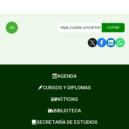
https://uchile.cl/n241641
COPIAR
Subir
AGENDA
CURSOS Y DIPLOMAS
NOTICIAS
BIBLIOTECA
SECRETARÍA DE ESTUDIOS