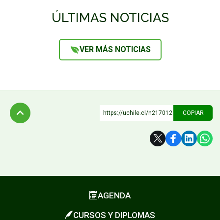
ÚLTIMAS NOTICIAS
VER MÁS NOTICIAS
https://uchile.cl/n217012
COPIAR
Subir
AGENDA
CURSOS Y DIPLOMAS