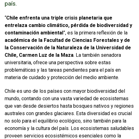
país.
FUNCIONARIAS/OS
EGRESADAS/OS
Enlaces y documentos de interés
“
Chile enfrenta una triple crisis planetaria que
entrelaza cambio climático, pérdida de biodiversidad y
contaminación ambiental
”, es la primera reflexión de la
académica de la Facultad de Ciencias Forestales y de
la Conservación de la Naturaleza de la Universidad de
Chile, Carmen Luz de la Maza
. La también senadora
universitaria, ofrece una perspectiva sobre estas
problemáticas y las tareas pendientes para el país en
materia de cuidado y protección del medio ambiente.
Chile es uno de los países con mayor biodiversidad del
mundo, contando con una vasta variedad de ecosistemas
que van desde desiertos hasta bosques nativos y regiones
australes con grandes glaciares. Esta diversidad es crucial
no solo para el equilibrio ecológico, sino también para la
economía y la cultura del país. Los ecosistemas saludables
proveen servicios ecosistémicos esenciales como la