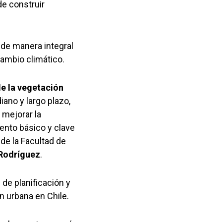
e construir
 de manera integral
cambio climático.
de la vegetación
iano y largo plazo,
 mejorar la
mento básico y clave
 de la Facultad de
Rodríguez
.
 de planificación y
n urbana en Chile.