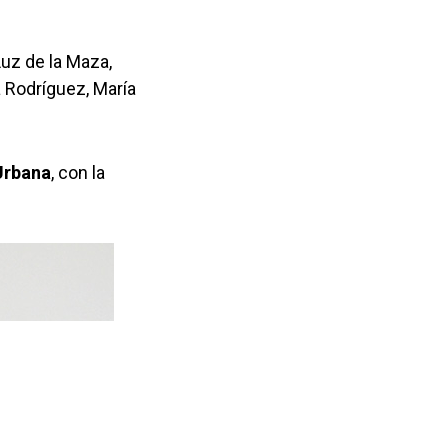
Luz de la Maza,
 Rodríguez, María
 Urbana
, con la