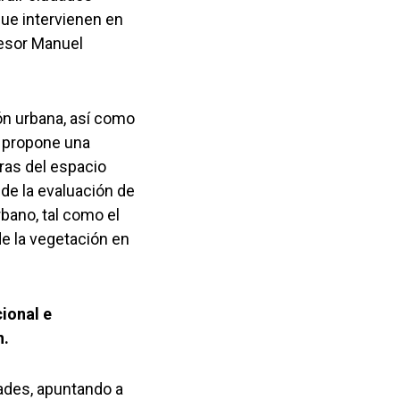
que intervienen en
ofesor Manuel
ón urbana, así como
e propone una
ras del espacio
de la evaluación de
rbano, tal como el
de la vegetación en
cional e
n.
dades, apuntando a