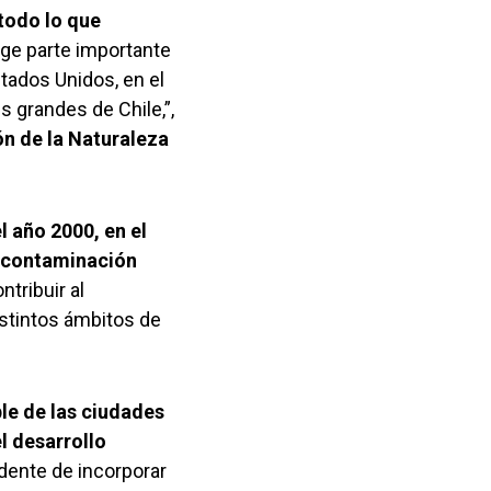
 todo lo que
ge parte importante
tados Unidos, en el
 grandes de Chile,”,
ón de la Naturaleza
 año 2000, en el
escontaminación
tribuir al
istintos ámbitos de
le de las ciudades
l desarrollo
dente de incorporar