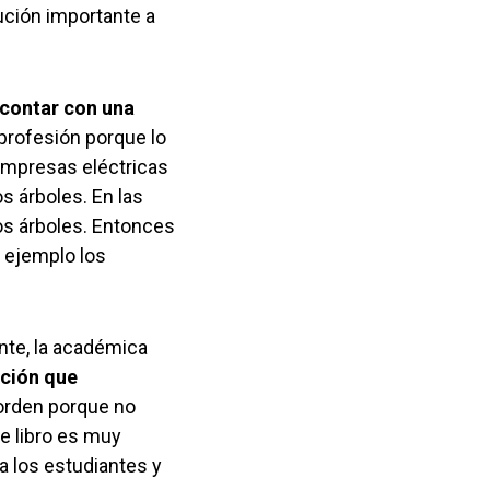
bución importante a
contar con una
profesión porque lo
 empresas eléctricas
s árboles. En las
os árboles. Entonces
r ejemplo los
ente, la académica
ación que
orden porque no
te libro es muy
a los estudiantes y