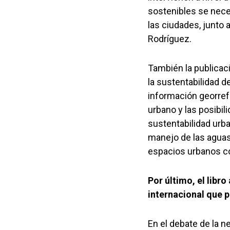
sostenibles se neces
las ciudades, junto 
Rodríguez.
También la publicac
la sustentabilidad d
información georrefe
urbano y las posibil
sustentabilidad urba
manejo de las aguas 
espacios urbanos c
Por último, el libr
internacional que 
En el debate de la 