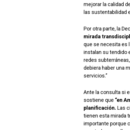
mejorar la calidad d
las sustentabilidad
Por otra parte, la D
mirada transdiscipl
que se necesita es 
instalan su tendido 
redes subterráneas,
debiera haber una mi
servicios.”
Ante la consulta si 
sostiene que
“en Am
planificación.
Las c
tienen esta mirada t
importante porque co