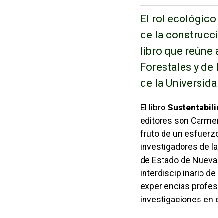
El rol ecológic
de la construcc
libro que reúne
Forestales y de 
de la Universid
El libro
Sustentabili
editores son Carmen
fruto de un esfuer
investigadores de la
de Estado de Nueva 
interdisciplinario d
experiencias profesi
investigaciones en e