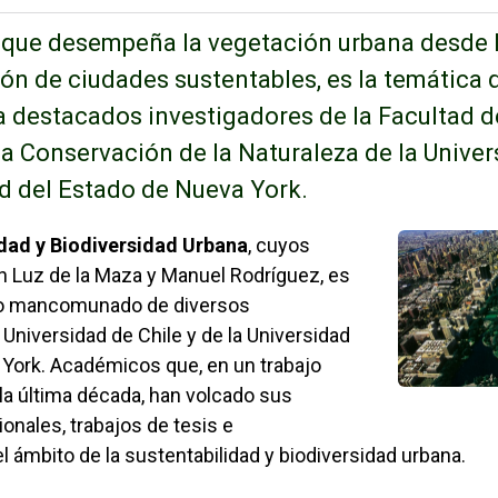
o que desempeña la vegetación urbana desde 
ión de ciudades sustentables, es la temática 
 a destacados investigadores de la Facultad d
la Conservación de la Naturaleza de la Univer
ad del Estado de Nueva York.
Enlaces 
dad y Biodiversidad Urbana
, cuyos
 Luz de la Maza y Manuel Rodríguez, es
zo mancomunado de diversos
 Universidad de Chile y de la Universidad
York. Académicos que, en un trabajo
e la última década, han volcado sus
onales, trabajos de tesis e
l ámbito de la sustentabilidad y biodiversidad urbana.