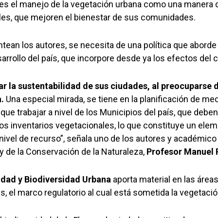
nes el manejo de la vegetación urbana como una manera d
es, que mejoren el bienestar de sus comunidades.
ntean los autores, se necesita de una política que aborde
esarrollo del país, que incorpore desde ya los efectos del 
r la sustentabilidad de sus ciudades, al preocuparse 
.
Una especial mirada, se tiene en la planificación de med
 que trabajar a nivel de los Municipios del país, que deben
los inventarios vegetacionales, lo que constituye un ele
a nivel de recurso”, señala uno de los autores y académico
y de la Conservación de la Naturaleza,
Profesor Manuel 
lidad y Biodiversidad Urbana
aporta material en las áreas
, el marco regulatorio al cual está sometida la vegetació