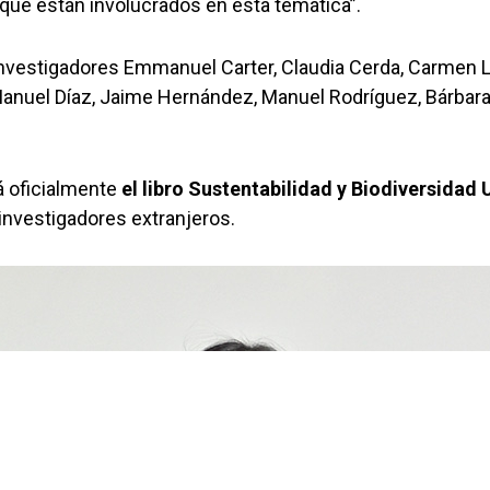
 que están involucrados en esta temática”.
s investigadores Emmanuel Carter, Claudia Cerda, Carmen 
nuel Díaz, Jaime Hernández, Manuel Rodríguez, Bárbara
á oficialmente
el libro Sustentabilidad y Biodiversidad
 investigadores extranjeros.