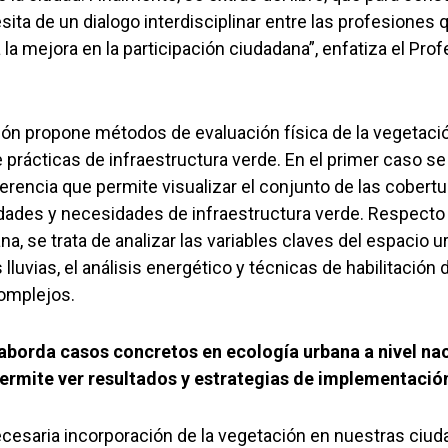
ita de un dialogo interdisciplinar entre las profesiones 
a la mejora en la participación ciudadana”, enfatiza el Pr
ión propone métodos de evaluación física de la vegetaci
e prácticas de infraestructura verde. En el primer caso s
rencia que permite visualizar el conjunto de las cobertu
idades y necesidades de infraestructura verde. Respecto 
na, se trata de analizar las variables claves del espacio u
lluvias, el análisis energético y técnicas de habilitación 
omplejos.
o aborda casos concretos en ecología urbana a nivel na
permite ver resultados y estrategias de implementació
necesaria incorporación de la vegetación en nuestras ciu