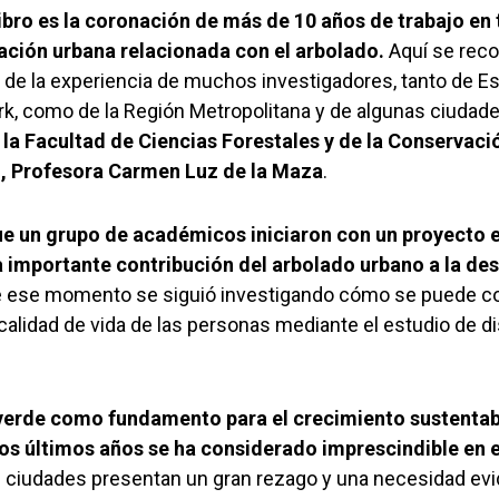
libro es la coronación de más de 10 años de trabajo en
cación urbana relacionada con el arbolado.
Aquí se reco
y de la experiencia de muchos investigadores, tanto de Es
k, como de la Región Metropolitana y de algunas ciudades
la Facultad de Ciencias Forestales y de la Conservaci
ro, Profesora Carmen Luz de la Maza
.
ue un grupo de académicos iniciaron con un proyecto el
 importante contribución del arbolado urbano a la d
ese momento se siguió investigando cómo se puede con
calidad de vida de las personas mediante el estudio de d
 verde como fundamento para el crecimiento sustentab
os últimos años se ha considerado imprescindible en e
as ciudades presentan un gran rezago y una necesidad evi