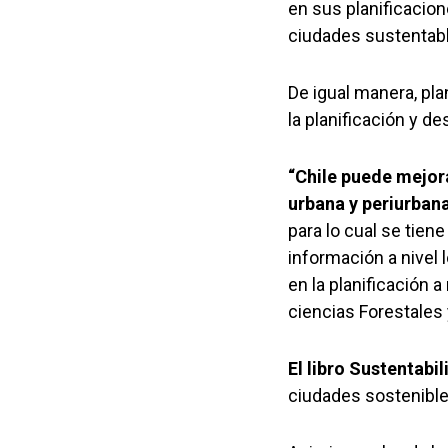
en sus planificacio
ciudades sustentabl
De igual manera, pla
la planificación y d
“Chile puede mejora
urbana y periurbana
para lo cual se tiene
información a nivel 
en la planificación 
ciencias Forestales 
El libro Sustentabi
ciudades sostenibles