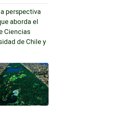
la perspectiva
que aborda el
e Ciencias
sidad de Chile y
y documentos de interés