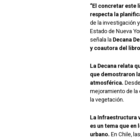
“El concretar este 
respecta la planifi
de la investigación 
Estado de Nueva Yor
señala la
Decana De 
y coautora del lib
La Decana relata q
que demostraron la
atmosférica.
Desde 
mejoramiento de la 
la vegetación.
La Infraestructura
es un tema que en l
urbano.
En Chile, l