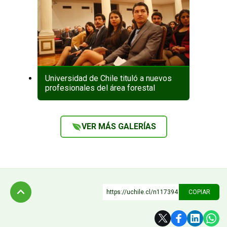
Universidad de Chile tituló a nuevos
profesionales del área forestal
VER MÁS GALERÍAS
https://uchile.cl/n117394
COPIAR
Subir