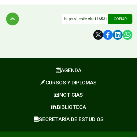
https://uchile.cl/n116531
COPIAR
Subir
AGENDA
CURSOS Y DIPLOMAS
NOTICIAS
BIBLIOTECA
SECRETARÍA DE ESTUDIOS