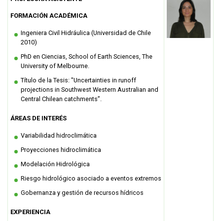
FORMACIÓN ACADÉMICA
FUNCIONARIAS/OS
EGRESADAS/OS
Ingeniera Civil Hidráulica (Universidad de Chile
2010)
PhD en Ciencias, School of Earth Sciences, The
University of Melbourne.
Título de la Tesis: "Uncertainties in runoff
projections in Southwest Western Australian and
Central Chilean catchments”.
ÁREAS DE INTERÉS
Variabilidad hidroclimática
Proyecciones hidroclimática
Modelación Hidrológica
Riesgo hidrológico asociado a eventos extremos
Gobernanza y gestión de recursos hídricos
EXPERIENCIA