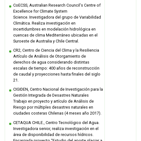
CoECSS, Australian Research Council's Centre of
Excellence for Climate System
Science. Investigadora del grupo de Variabilidad
Climática. Realiza investigación en
incertidumbres en modelación hidrológica en
cuencas de clima Mediterráneo ubicadas en el
Suroeste de Australia y Chile Central.
CR2, Centro de Ciencia del Clima y la Resiliencia
Artículo de Análisis de Otorgamiento de
derechos de agua considerando distintas
escalas de tiempo: 400 años de reconstrucción
de caudal y proyecciones hasta finales del siglo
21.
CIGIDEN, Centro Nacional de Investigación para la
Gestión Integrada de Desastres Naturales
Trabajo en proyecto y artículo de Análisis de
Riesgo por múltiples desastres naturales en
ciudades costeras Chilenas (4 meses año 2017).
CETAQUA CHILE., Centro Tecnológico del Agua.
Investigadora senior, realiza investigación en el
área de disponibilidad de recursos hídricos.
Encargada proyecto “Estudio del aporte glaciar a