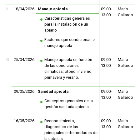
II
18/04/2026
Manejo apícola
09:00-
Mario
13:00
Gallardo
Características generales
para la instalación de un
apiario
Factores que condicionan el
manejo apícola
III
25/04/2026
Manejo apícola en función
09:00-
Mario
de las condiciones
13:00
Gallardo
climáticas: otoño, invierno,
primavera y verano.
09/05/2026
Sanidad apícola
09:00-
Mario
13:00
Gallardo
Conceptos generales de la
gestión sanitaria apícola
16/05/2026
Reconocimiento,
09:00-
Mario
diagnóstico de las
13:00
Gallardo
principales enfermedades de
las abejas