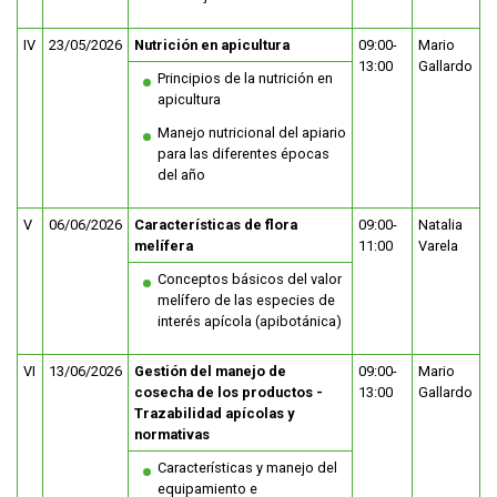
IV
23/05/2026
Nutrición en apicultura
09:00-
Mario
13:00
Gallardo
Principios de la nutrición en
apicultura
Manejo nutricional del apiario
para las diferentes épocas
del año
V
06/06/2026
Características de flora
09:00-
Natalia
melífera
11:00
Varela
Conceptos básicos del valor
melífero de las especies de
interés apícola (apibotánica)
VI
13/06/2026
Gestión del manejo de
09:00-
Mario
cosecha de los productos -
13:00
Gallardo
Trazabilidad apícolas y
normativas
Características y manejo del
equipamiento e