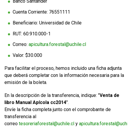
Banco Santander
Cuenta Corriente: 76551111
Beneficiario: Universidad de Chile
RUT: 60.910.000-1
Correo:
apicultura.forestal@uchile.cl
Valor: $30.000
Para facilitar el proceso, hemos incluido una ficha adjunta
que deberá completar con la información necesaria para la
emisión de la boleta.
En la descripción de la transferencia, indique: "
Venta de
libro Manual Apícola cc2014
".
Envíe la ficha completa junto con el comprobante de
transferencia al
correo
tesoreriaforestal@uchile.cl
y
apicultura.forestal@uchile