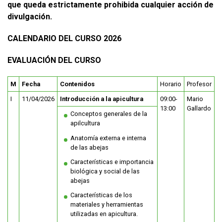
que queda estrictamente prohibida cualquier acción de
divulgación.
CALENDARIO DEL CURSO 2026
EVALUACIÓN DEL CURSO
M
Fecha
Contenidos
Horario
Profesor
I
11/04/2026
Introducción a la apicultura
09:00-
Mario
13:00
Gallardo
Conceptos generales de la
apilcultura
Anatomía externa e interna
de las abejas
Características e importancia
biológica y social de las
abejas
Características de los
materiales y herramientas
utilizadas en apicultura.