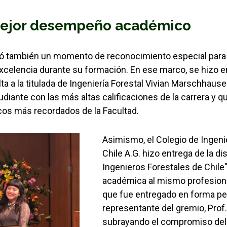
mejor desempeño académico
yó también un momento de reconocimiento especial para
xcelencia durante su formación. En ese marco, se hizo e
ta a la titulada de Ingeniería Forestal Vivian Marschhause
diante con las más altas calificaciones de la carrera y q
os más recordados de la Facultad.
Asimismo, el Colegio de Ingeni
Chile A.G. hizo entrega de la di
Ingenieros Forestales de Chile
académica al mismo profesion
que fue entregado en forma per
representante del gremio, Prof.
subrayando el compromiso del 