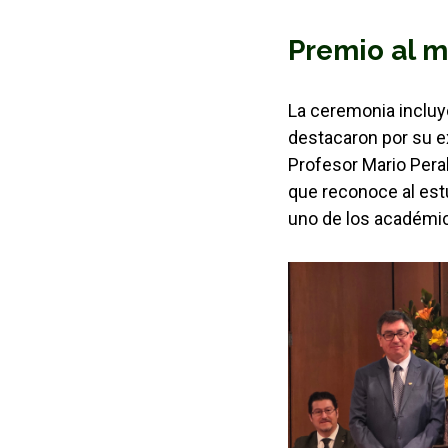
Premio al 
La ceremonia inclu
destacaron por su e
Profesor Mario Peral
que reconoce al estu
uno de los académic