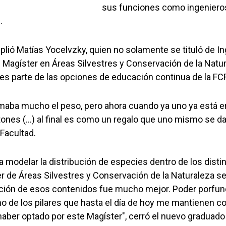
sus funciones como ingenieros
.
ió Matías Yocelvzky, quien no solamente se tituló de Ing
 Magíster en Áreas Silvestres y Conservación de la Natu
" es parte de las opciones de educación continua de la F
 tomaba mucho el peso, pero ahora cuando ya uno ya está
ones (...) al final es como un regalo que uno mismo se da",
 Facultad.
a modelar la distribución de especies dentro de los dist
er de Áreas Silvestres y Conservación de la Naturaleza s
ción de esos contenidos fue mucho mejor. Poder porfund
o de los pilares que hasta el día de hoy me mantienen 
haber optado por este Magíster", cerró el nuevo graduado