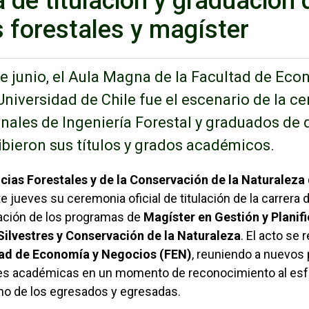
 de titulación y graduación
s forestales y magíster
de junio, el Aula Magna de la Facultad de Eco
Universidad de Chile fue el escenario de la c
nales de Ingeniería Forestal y graduados de
ibieron sus títulos y grados académicos.
Enlaces 
cias Forestales y de la Conservación de la Naturaleza 
e jueves su ceremonia oficial de titulación de la carrera 
ación de los programas de
Magíster en Gestión y Plani
Silvestres y Conservación de la Naturaleza
. El acto se 
tad de Economía y Negocios (FEN)
, reuniendo a nuevos 
des académicas en un momento de reconocimiento al esfu
no de los egresados y egresadas.