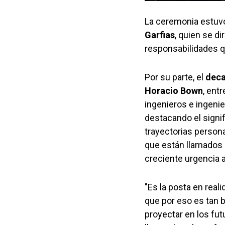
La ceremonia estuvo
Garfias
, quien se d
responsabilidades q
Por su parte, el
deca
Horacio Bown
, ent
ingenieros e ingenie
destacando el signif
trayectorias persona
que están llamados 
creciente urgencia a
"Es la posta en real
que por eso es tan 
proyectar en los fut