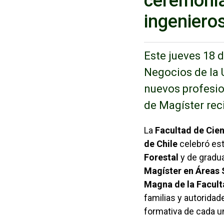
ceremonia
ingeniero
Este jueves 18 
Negocios de la 
nuevos profesio
de Magíster rec
La
Facultad de Cien
de Chile
celebró est
Forestal
y de gradu
Magíster en Áreas 
Magna de la Facul
familias y autorida
formativa de cada u