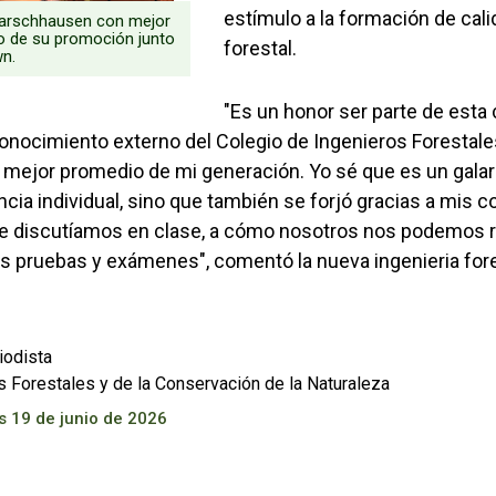
estímulo a la formación de calid
Marschhausen con mejor
 de su promoción junto
forestal.
n.
"Es un honor ser parte de esta
onocimiento externo del Colegio de Ingenieros Forestale
al mejor promedio de mi generación. Yo sé que es un gala
cia individual, sino que también se forjó gracias a mis 
e discutíamos en clase, a cómo nosotros nos podemos r
s pruebas y exámenes", comentó la nueva ingenieria fore
iodista
s Forestales y de la Conservación de la Naturaleza
s 19 de junio de 2026