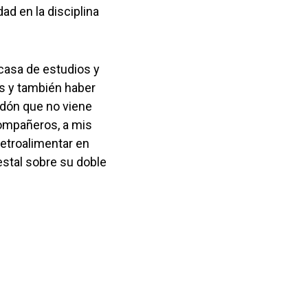
ad en la disciplina
 casa de estudios y
s y también haber
rdón que no viene
compañeros, a mis
etroalimentar en
stal sobre su doble