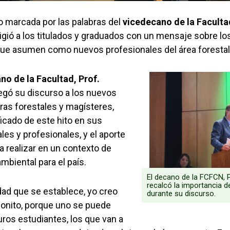
 marcada por las palabras del
vicedecano de la Faculta
irigió a los titulados y graduados con un mensaje sobre lo
ue asumen como nuevos profesionales del área forestal 
no de la Facultad, Prof.
regó su discurso a los nuevos
ras forestales y magísteres,
icado de este hito en sus
les y profesionales, y el aporte
a realizar en un contexto de
mbiental para el país.
El decano de la FCFCN, 
recalcó la importancia de
idad que se establece, yo creo
durante su discurso.
bonito, porque uno se puede
uros estudiantes, los que van a