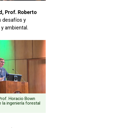
d, Prof. Roberto
s desafíos y
y ambiental.
Prof. Horacio Bown
 la ingeniería forestal