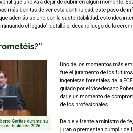
esional que uno va a dejar de cubrir en algún momento. E
as más bonitas de ver esta continuidad, este paso de i
 que además se une con la sustentabilidad, esto idea inte
tinuando el legado", detalló el decano luego de la cerem
prometéis?"
Uno de los momentos más emot
fue el juramento de los futuros
ingenieras forestales de la FC
guiado por el vicedecano Rober
darle un momento de compromis
de los profesionales.
De pie y frente a ministro de fe,
oberto Garfias durante su
ia de titulación 2026.
juran o prementen cumplir de 