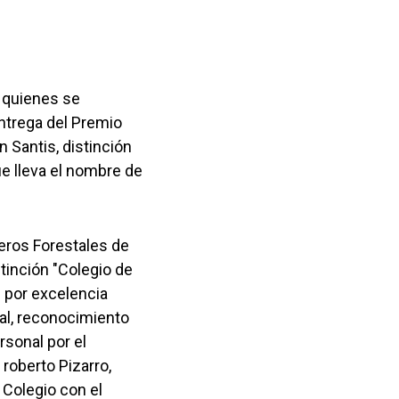
 quienes se
ntrega del Premio
n Santis, distinción
ue lleva el nombre de
eros Forestales de
stinción "Colegio de
" por excelencia
al, reconocimiento
sonal por el
 roberto Pizarro,
Colegio con el