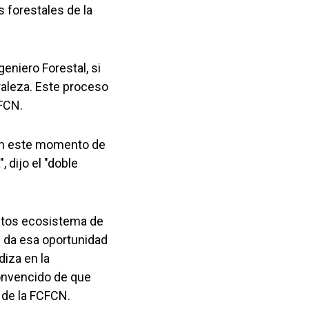
 forestales de la
eniero Forestal, si
raleza. Este proceso
CFCN.
 en este momento de
 dijo el "doble
intos ecosistema de
e da esa oportunidad
iza en la
convencido de que
 de la FCFCN.