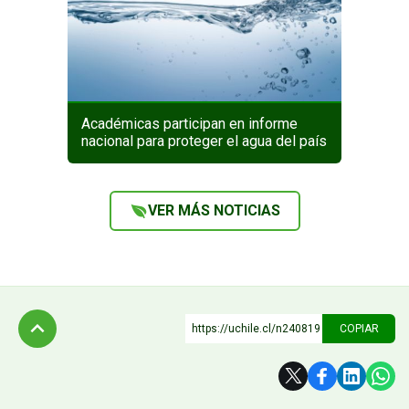
Académicas participan en informe
nacional para proteger el agua del país
VER MÁS NOTICIAS
https://uchile.cl/n240819
COPIAR
Subir