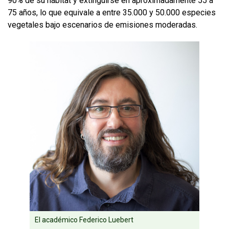
90% de su hábitat y extinguirse en aproximadamente 55 a
75 años, lo que equivale a entre 35.000 y 50.000 especies
vegetales bajo escenarios de emisiones moderadas.
El académico Federico Luebert