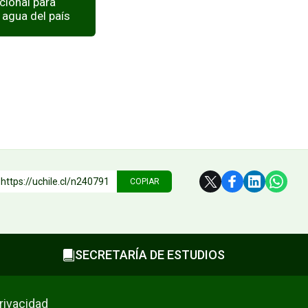
cional para
 agua del país
https://uchile.cl/n240791
COPIAR
SECRETARÍA DE ESTUDIOS
privacidad