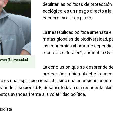
debilitar las políticas de protecció
ecológico, es un riesgo directo a la
económica a largo plazo.
La inestabilidad política amenaza e
metas globales de biodiversidad, p
las economías altamente dependie
recursos naturales”, comentan Oval
aven (Universidad
La conclusión que se desprende de 
protección ambiental debe trascend
no es una aspiración idealista, sino una necesidad concreta
tar de la sociedad. El desafío, todavía sin respuesta clar
tos avances frente a la volatilidad política.
iodista