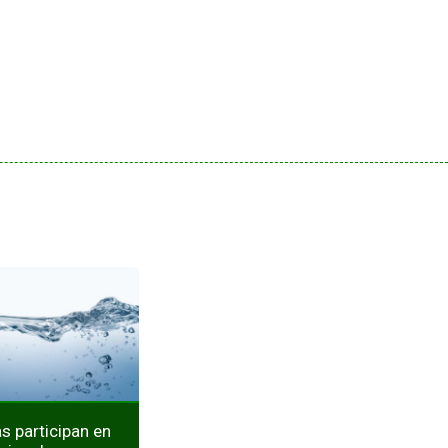
 participan en