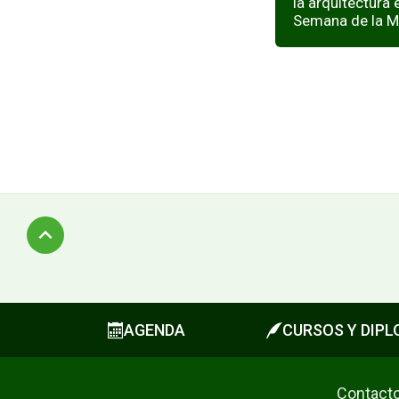
la arquitectura 
Semana de la 
Subir
AGENDA
CURSOS Y DIP
Contact