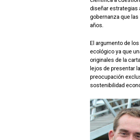
diseñar estrategias 
gobernanza que las
años.
El argumento de los 
ecológico ya que un
originales de la car
lejos de presentar 
preocupación exclus
sostenibilidad eco