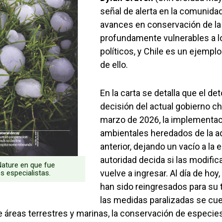
señal de alerta en la comunidad 
avances en conservación de la
profundamente vulnerables a l
políticos, y Chile es un ejempl
de ello.
En la carta se detalla que el de
decisión del actual gobierno chi
marzo de 2026, la implementac
ambientales heredados de la a
anterior, dejando un vacío a la 
autoridad decida si las modifica
Nature en que fue
vuelve a ingresar. Al día de hoy
os especialistas.
han sido reingresados para su 
las medidas paralizadas se cu
de áreas terrestres y marinas, la conservación de especi