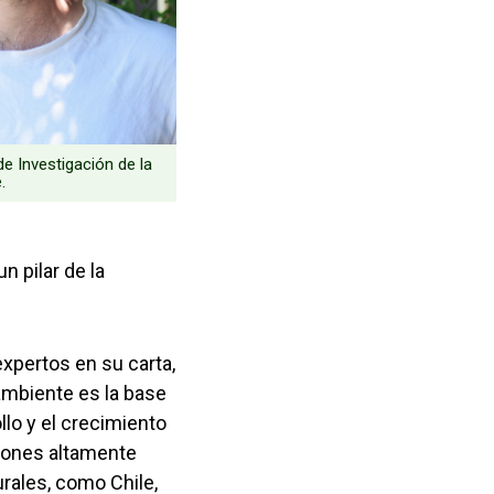
de Investigación de la
.
 pilar de la
expertos en su carta,
ambiente es la base
llo y el crecimiento
iones altamente
rales, como Chile,