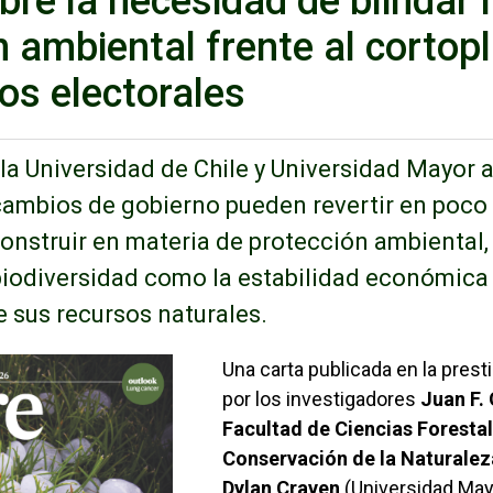
bre la necesidad de blindar 
n ambiental frente al cortop
los electorales
a Universidad de Chile y Universidad Mayor a
cambios de gobierno pueden revertir en poco
nstruir en materia de protección ambiental
 biodiversidad como la estabilidad económica
 sus recursos naturales.
Enlaces 
Una carta publicada en la prest
por los investigadores
Juan F. 
Facultad de Ciencias Forestal
Conservación de la Naturaleza
Dylan Craven
(Universidad May