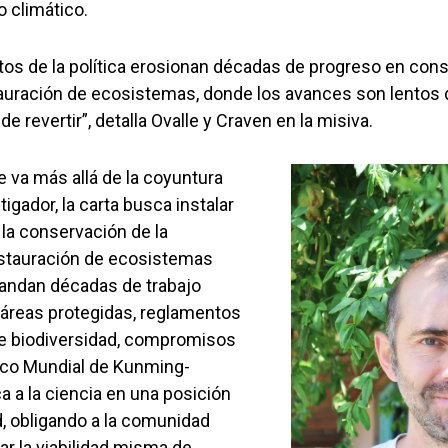
 climático.
os de la política erosionan décadas de progreso en cons
tauración de ecosistemas, donde los avances son lentos d
 de revertir”, detalla Ovalle y Craven en la misiva.
le va más allá de la coyuntura
tigador, la carta busca instalar
la conservación de la
restauración de ecosistemas
andan décadas de trabajo
áreas protegidas, reglamentos
 biodiversidad, compromisos
rco Mundial de Kunming-
a a la ciencia en una posición
d, obligando a la comunidad
nar la viabilidad misma de