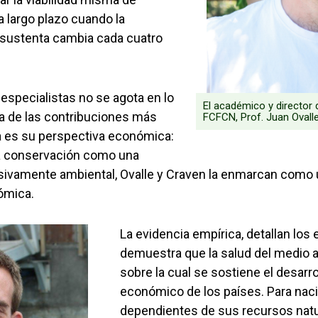
a largo plazo cuando la
 sustenta cambia cada cuatro
especialistas no se agota en lo
El académico y director 
a de las contribuciones más
FCFCN, Prof. Juan Ovalle
ta es su perspectiva económica:
la conservación como una
ivamente ambiental, Ovalle y Craven la enmarcan como un
nómica.
La evidencia empírica, detallan los 
demuestra que la salud del medio 
sobre la cual se sostiene el desarro
económico de los países. Para nac
dependientes de sus recursos natu