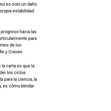
n no es solo un daño
 propia estabilidad
l progreso hacia las
articularmente para
ntes de los
le y Craven.
la carta es que la
er los ciclos
 para la ciencia, la
a, es cómo blindar