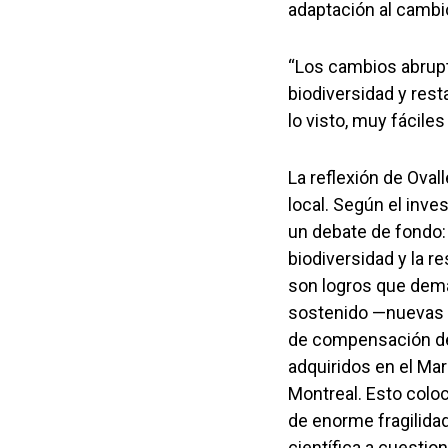
adaptación al cambio
“Los cambios abrupt
biodiversidad y res
lo visto, muy fáciles
La reflexión de Oval
local. Según el inves
un debate de fondo: 
biodiversidad y la 
son logros que dem
sostenido —nuevas 
de compensación de
adquiridos en el Ma
Montreal. Esto coloc
de enorme fragilida
científica a cuestio